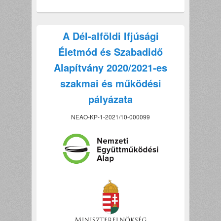
A Dél-alföldi Ifjúsági
Életmód és Szabadidő
Alapítvány 2020/2021-es
szakmai és működési
pályázata
NEAO-KP-1-2021/10-000099