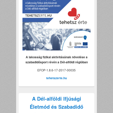
A lakosság fizikai aktivitásának növelése a
szabadidősport révén a Dél-alföldi régióban
EFOP-1.8.6-17-2017-00035
tehetszerte.hu
A Dél-alföldi Ifjúsági
Életmód és Szabadidő