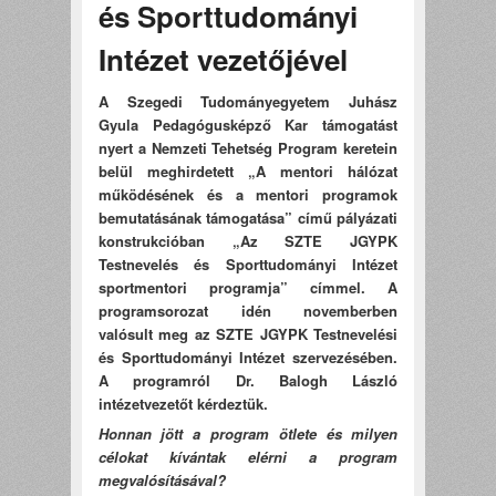
és Sporttudományi
Intézet vezetőjével
A Szegedi Tudományegyetem Juhász
Gyula Pedagógusképző Kar támogatást
nyert a Nemzeti Tehetség Program keretein
belül meghirdetett „A mentori hálózat
működésének és a mentori programok
bemutatásának támogatása” című pályázati
konstrukcióban „Az SZTE JGYPK
Testnevelés és Sporttudományi Intézet
sportmentori programja” címmel. A
programsorozat idén novemberben
valósult meg az SZTE JGYPK Testnevelési
és Sporttudományi Intézet szervezésében.
A programról Dr. Balogh László
intézetvezetőt kérdeztük.
Honnan jött a program ötlete és milyen
célokat kívántak elérni a program
megvalósításával?