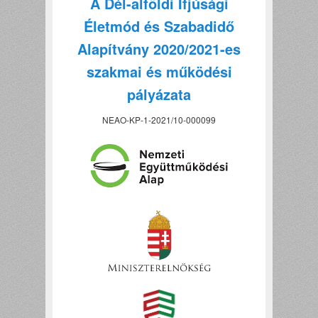
A Dél-alföldi Ifjúsági
Életmód és Szabadidő
Alapítvány 2020/2021-es
szakmai és működési
pályázata
NEAO-KP-1-2021/10-000099