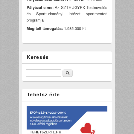
Pályázat címe:
Az SZTE JGYPK Testnevelés
és Sporttudományi Intézet sportmentori
programja
Megítélt támogatás:
1.985.000 Ft
Keresés
Keresés
Tehetsz érte