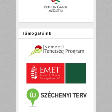
Támogatóink