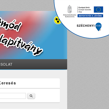
CSOLAT
Keresés
Keresés