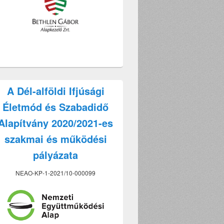
A Dél-alföldi Ifjúsági
Életmód és Szabadidő
Alapítvány 2020/2021-es
szakmai és működési
pályázata
NEAO-KP-1-2021/10-000099