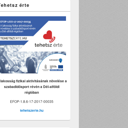
Tehetsz érte
lakosság fizikai aktivitásának növelése a
szabadidősport révén a Dél-alföldi
régióban
EFOP-1.8.6-17-2017-00035
tehetszerte.hu