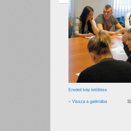
Eredeti kép letöltése
« Vissza a galériába
32