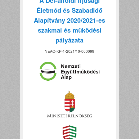
A Dél-alföldi Ifjúsági
Életmód és Szabadidő
Alapítvány 2020/2021-es
szakmai és működési
pályázata
NEAO-KP-1-2021/10-000099