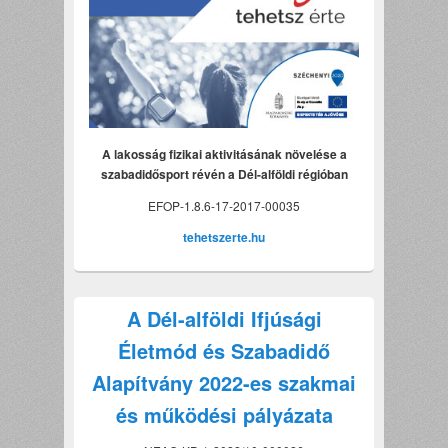
A lakosság fizikai aktivitásának növelése a
szabadidősport révén a Dél-alföldi régióban
EFOP-1.8.6-17-2017-00035
tehetszerte.hu
A Dél-alföldi Ifjúsági
Életmód és Szabadidő
Alapítvány 2022-es szakmai
és működési pályázata