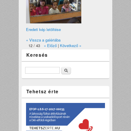
Eredeti kép letöltése
« Vissza a galériába
12 / 43
« Előző
|
Következő »
Keresés
Keresés
Tehetsz érte