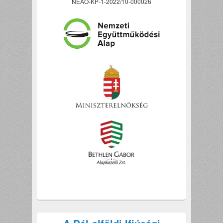
NEAO-KP-1-2022/10-000026