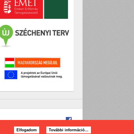
Elfogadom
További információ…