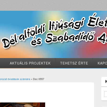
S
AKTUÁLIS PROJEKTEK
TEHETSZ ÉRTE
KAP
msorozat óvodások számára
» Dsc 0557