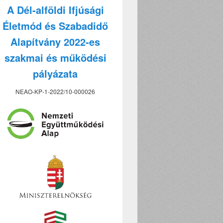
A Dél-alföldi Ifjúsági
Életmód és Szabadidő
Alapítvány 2022-es
szakmai és működési
pályázata
NEAO-KP-1-2022/10-000026