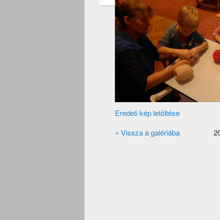
Eredeti kép letöltése
« Vissza a galériába
20