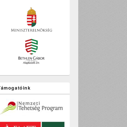
Támogatóink