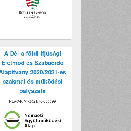
A Dél-alföldi Ifjúsági
Életmód és Szabadidő
Alapítvány 2020/2021-es
szakmai és működési
pályázata
NEAO-KP-1-2021/10-000099