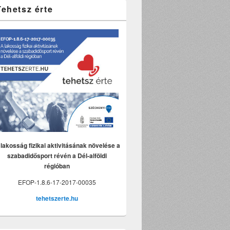
Tehetsz érte
lakosság fizikai aktivitásának növelése a
szabadidősport révén a Dél-alföldi
régióban
EFOP-1.8.6-17-2017-00035
tehetszerte.hu