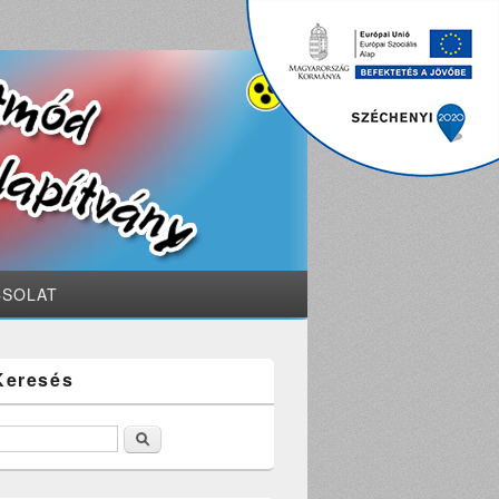
CSOLAT
Keresés
Keresés