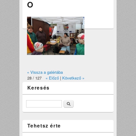
O
« Vissza a galériába
28 / 127
« Előző
|
Következő »
Keresés
Keresés
Tehetsz érte