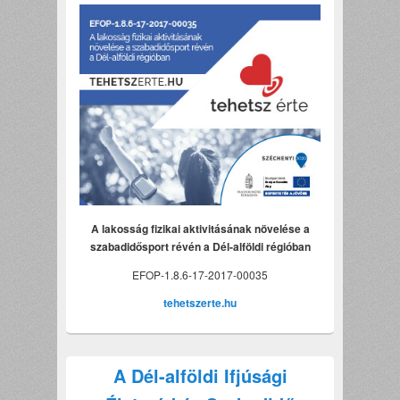
A lakosság fizikai aktivitásának növelése a
szabadidősport révén a Dél-alföldi régióban
EFOP-1.8.6-17-2017-00035
tehetszerte.hu
A Dél-alföldi Ifjúsági