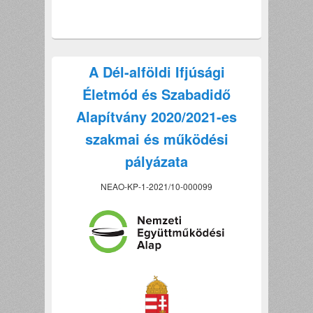
A Dél-alföldi Ifjúsági
Életmód és Szabadidő
Alapítvány 2020/2021-es
szakmai és működési
pályázata
NEAO-KP-1-2021/10-000099