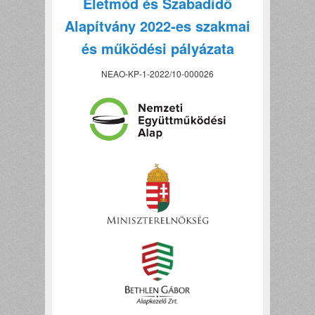
Életmód és Szabadidő
Alapítvány 2022-es szakmai
és működési pályázata
NEAO-KP-1-2022/10-000026