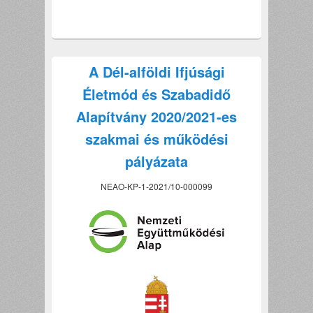
A Dél-alföldi Ifjúsági
Életmód és Szabadidő
Alapítvány 2020/2021-es
szakmai és működési
pályázata
NEAO-KP-1-2021/10-000099