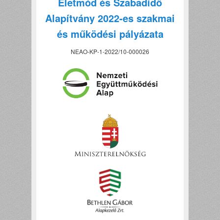
Életmód és Szabadidő
Alapítvány 2022-es szakmai
és működési pályázata
NEAO-KP-1-2022/10-000026