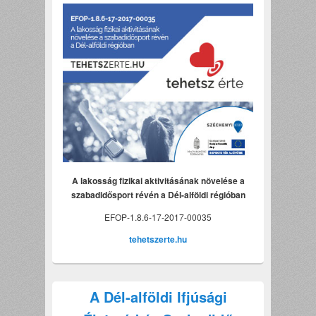
A lakosság fizikai aktivitásának növelése a
szabadidősport révén a Dél-alföldi régióban
EFOP-1.8.6-17-2017-00035
tehetszerte.hu
A Dél-alföldi Ifjúsági