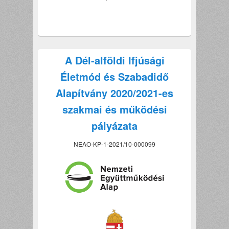
A Dél-alföldi Ifjúsági
Életmód és Szabadidő
Alapítvány 2020/2021-es
szakmai és működési
pályázata
NEAO-KP-1-2021/10-000099