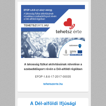
A lakosság fizikai aktivitásának növelése a
szabadidősport révén a Dél-alföldi régióban
EFOP-1.8.6-17-2017-00035
tehetszerte.hu
A Dél-alföldi Ifjúsági