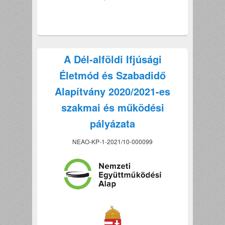
A Dél-alföldi Ifjúsági
Életmód és Szabadidő
Alapítvány 2020/2021-es
szakmai és működési
pályázata
NEAO-KP-1-2021/10-000099