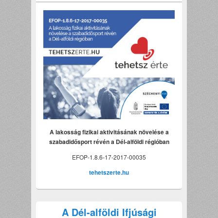
A lakosság fizikai aktivitásának növelése a
szabadidősport révén a Dél-alföldi régióban
EFOP-1.8.6-17-2017-00035
tehetszerte.hu
A Dél-alföldi Ifjúsági