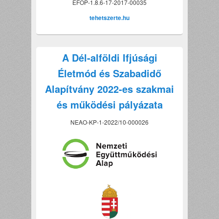
EFOP-1.8.6-17-2017-00035
tehetszerte.hu
A Dél-alföldi Ifjúsági
Életmód és Szabadidő
Alapítvány 2022-es szakmai
és működési pályázata
NEAO-KP-1-2022/10-000026