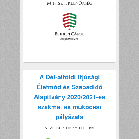
A Dél-alföldi Ifjúsági
Életmód és Szabadidő
Alapítvány 2020/2021-es
szakmai és működési
pályázata
NEAO-KP-1-2021/10-000099