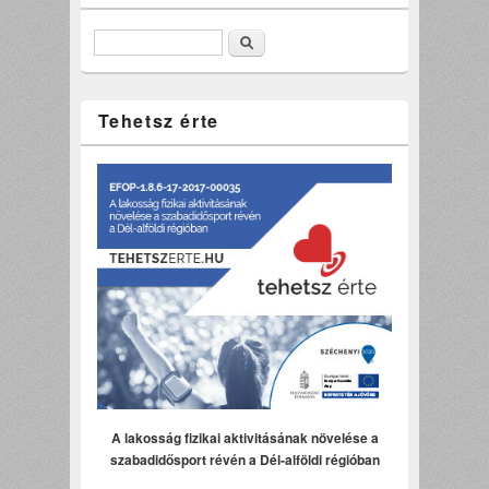
Keresés
Tehetsz érte
A lakosság fizikai aktivitásának növelése a
szabadidősport révén a Dél-alföldi régióban