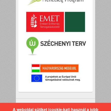
A weboldal sütiket (cookie-kat) használ a jobb