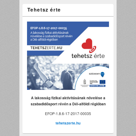
Tehetsz érte
A lakosság fizikai aktivitásának növelése a
szabadidősport révén a Dél-alföldi régióban
EFOP-1.8.6-17-2017-00035
tehetszerte.hu