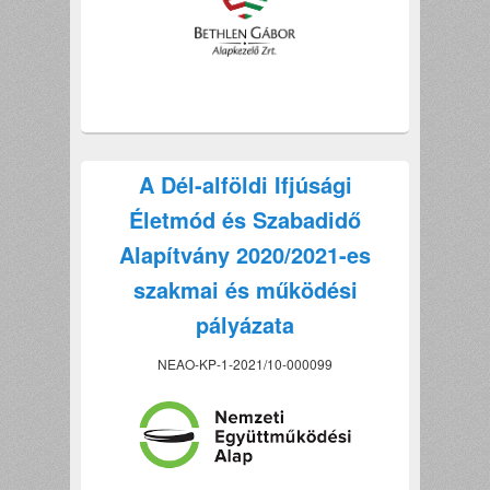
A Dél-alföldi Ifjúsági
Életmód és Szabadidő
Alapítvány 2020/2021-es
szakmai és működési
pályázata
NEAO-KP-1-2021/10-000099