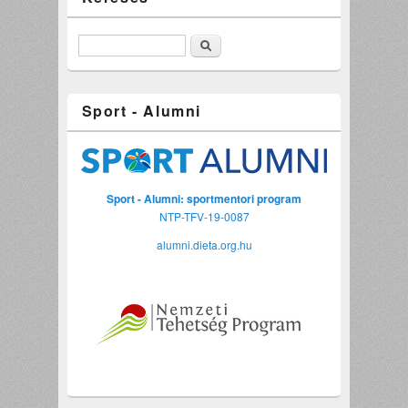
Keresés
Sport - Alumni
Sport - Alumni: sportmentori program
NTP-TFV-19-0087
alumni.dieta.org.hu