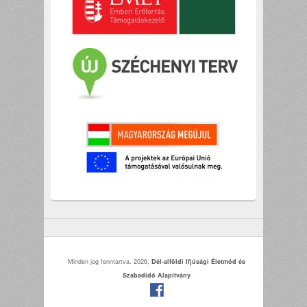
Minden jog fenntartva. 2026,
Dél-alföldi Ifjúsági Életmód és
Szabadidő Alapítvány