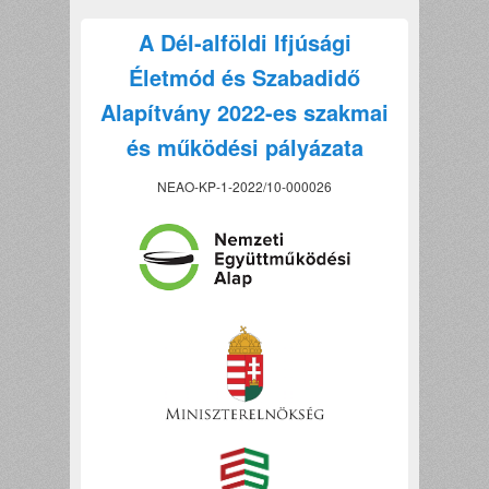
A Dél-alföldi Ifjúsági
Életmód és Szabadidő
Alapítvány 2022-es szakmai
és működési pályázata
NEAO-KP-1-2022/10-000026