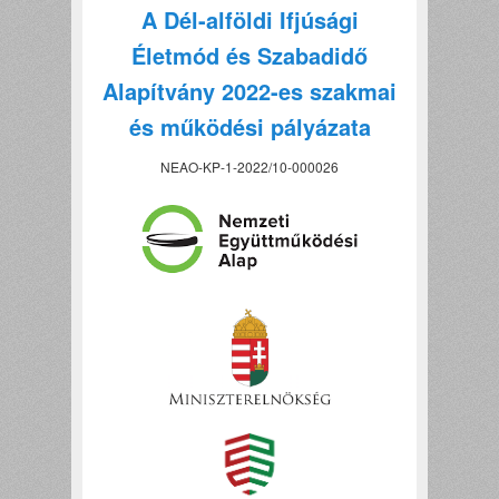
A Dél-alföldi Ifjúsági
Életmód és Szabadidő
Alapítvány 2022-es szakmai
és működési pályázata
NEAO-KP-1-2022/10-000026