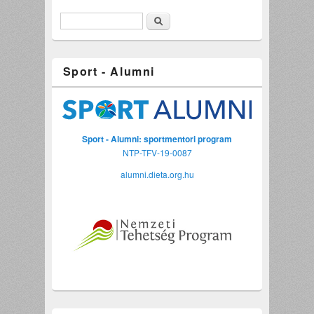
Keresés
Sport - Alumni
Sport - Alumni: sportmentori program
NTP-TFV-19-0087
alumni.dieta.org.hu