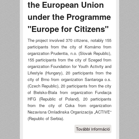
the European Union
under the Programme
"Europe for Citizens"
The project involved 370 citizens, notably 155
participants from the city of Komárno from
organization Prudentia, n.o. (Slovak Republic),
155 participants from the city of Szeged from
organization Foundation for Youth Activity and
Lifestyle (Hungary), 20 participants from the
city of Brno from organization Santaroga o.s.
(Czech Republic), 20 participants from the city
of Bielsko-Biala from organization Fundacja
HFG (Republic of Poland), 20 participants
from the city of Coka from organization
Nezavisna Omladinska Organizacija „ACTIVE“
(Republic of Serbia).
További információ
The project
“YOUNG