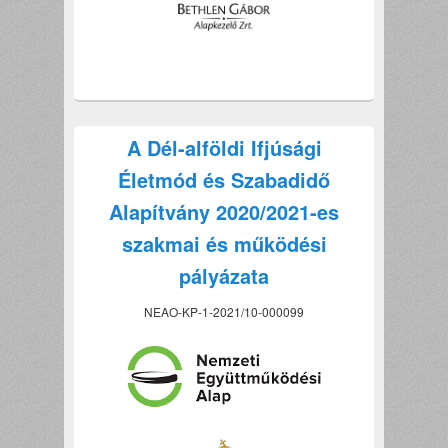
A Dél-alföldi Ifjúsági
Életmód és Szabadidő
Alapítvány 2020/2021-es
szakmai és működési
pályázata
NEAO-KP-1-2021/10-000099