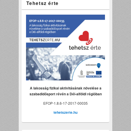
Tehetsz érte
A lakosság fizikai aktivitásának növelése a
szabadidősport révén a Dél-alföldi régióban
EFOP-1.8.6-17-2017-00035
tehetszerte.hu