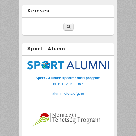
Keresés
Keresés
Sport - Alumni
Sport - Alumni: sportmentori program
NTP-TFV-19-0087
alumni.dieta.org.hu