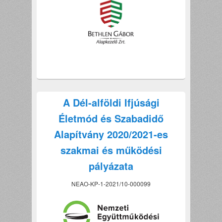
A Dél-alföldi Ifjúsági
Életmód és Szabadidő
Alapítvány 2020/2021-es
szakmai és működési
pályázata
NEAO-KP-1-2021/10-000099