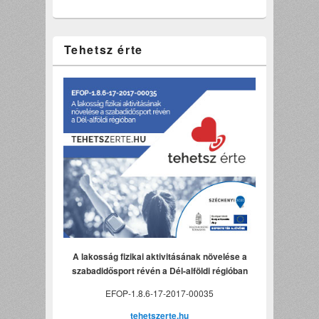
Tehetsz érte
A lakosság fizikai aktivitásának növelése a
szabadidősport révén a Dél-alföldi régióban
EFOP-1.8.6-17-2017-00035
tehetszerte.hu