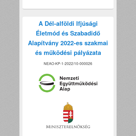
A Dél-alföldi Ifjúsági
Életmód és Szabadidő
Alapítvány 2022-es szakmai
és működési pályázata
NEAO-KP-1-2022/10-000026