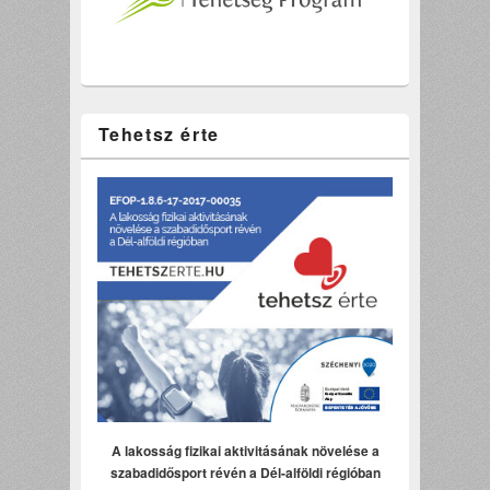
Tehetsz érte
A lakosság fizikai aktivitásának növelése a
szabadidősport révén a Dél-alföldi régióban