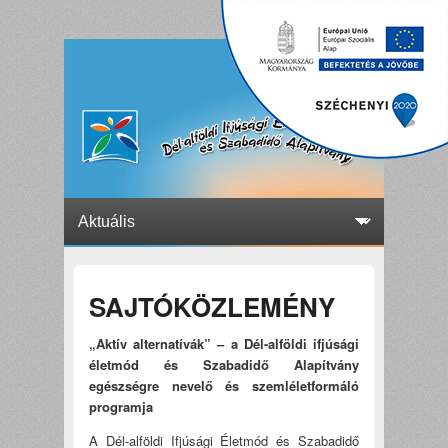
SAJTÓKÖZLEMÉNY
„Aktív alternatívák” – a Dél-alföldi ifjúsági
életmód és Szabadidő Alapítvány
egészségre nevelő és szemléletformáló
programja
A Dél-alföldi Ifjúsági Életmód és Szabadidő