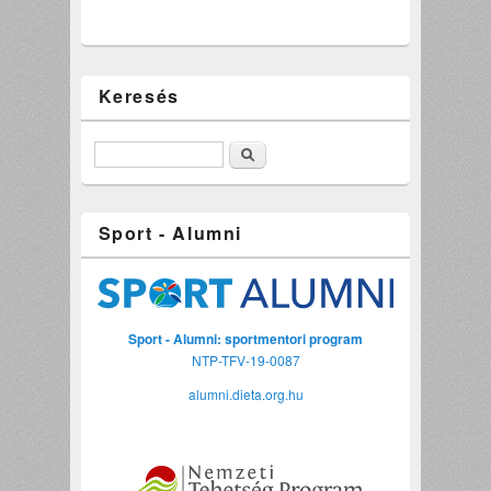
Keresés
Keresés
Sport - Alumni
Sport - Alumni: sportmentori program
NTP-TFV-19-0087
alumni.dieta.org.hu