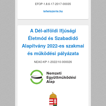
EFOP-1.8.6-17-2017-00035
tehetszerte.hu
A Dél-alföldi Ifjúsági
Életmód és Szabadidő
Alapítvány 2022-es szakmai
és működési pályázata
NEAO-KP-1-2022/10-000026