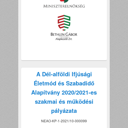
A Dél-alföldi Ifjúsági
Életmód és Szabadidő
Alapítvány 2020/2021-es
szakmai és működési
pályázata
NEAO-KP-1-2021/10-000099