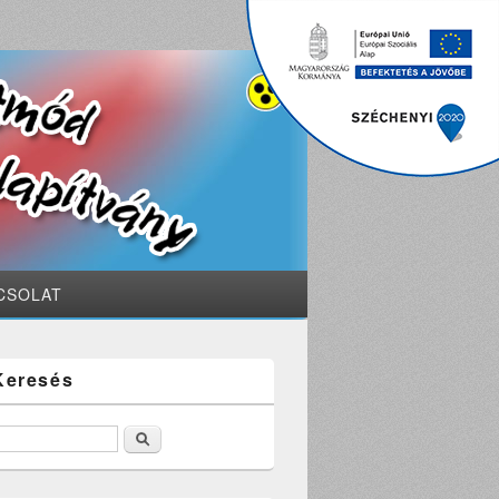
CSOLAT
Keresés
Keresés