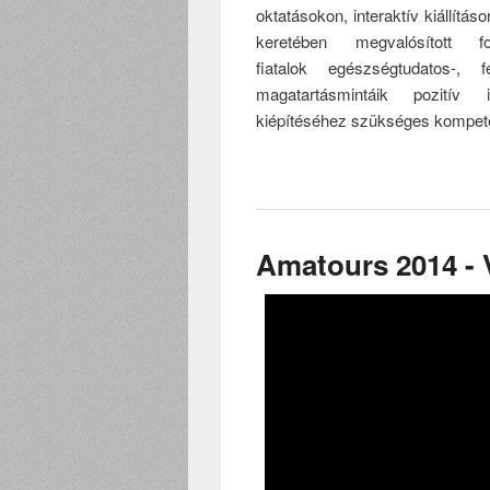
oktatásokon, interaktív kiállít
keretében megvalósított 
fiatalok egészségtudatos-,
magatartásmintáik pozitív 
kiépítéséhez szükséges kompeten
Amatours 2014 - 