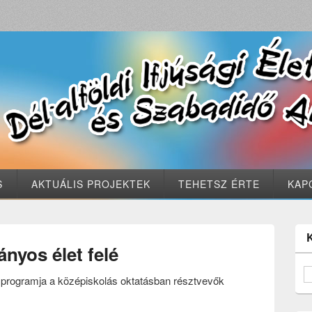
S
AKTUÁLIS PROJEKTEK
TEHETSZ ÉRTE
KAP
nyos élet felé
programja a középiskolás oktatásban résztvevők