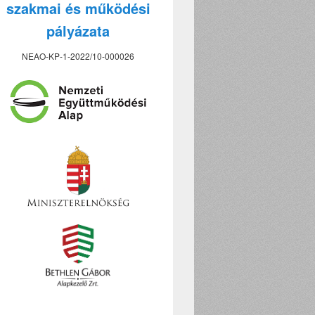
szakmai és működési
pályázata
NEAO-KP-1-2022/10-000026
n