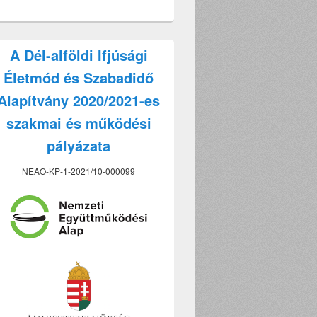
A Dél-alföldi Ifjúsági
Életmód és Szabadidő
Alapítvány 2020/2021-es
szakmai és működési
pályázata
NEAO-KP-1-2021/10-000099