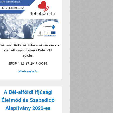
lakosság fizikai aktivitásának növelése a
szabadidősport révén a Dél-alföldi
n
régióban
EFOP-1.8.6-17-2017-00035
tehetszerte.hu
A Dél-alföldi Ifjúsági
Életmód és Szabadidő
Alapítvány 2022-es