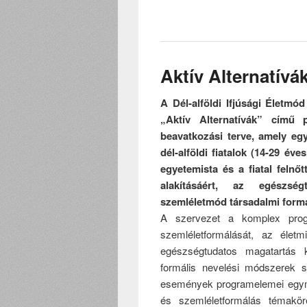
Aktív Alternatívá
A Dél-alföldi Ifjúsági Életm
„Aktív Alternatívák” című 
beavatkozási terve, amely e
dél-alföldi fiatalok (14-29 év
egyetemista és a fiatal felnő
alakításáért, az egészsé
szemléletmód társadalmi formá
A szervezet a komplex progr
szemléletformálását, az életm
egészségtudatos magatartás k
formális nevelési módszerek 
események programelemei egymá
és szemléletformálás témaköré