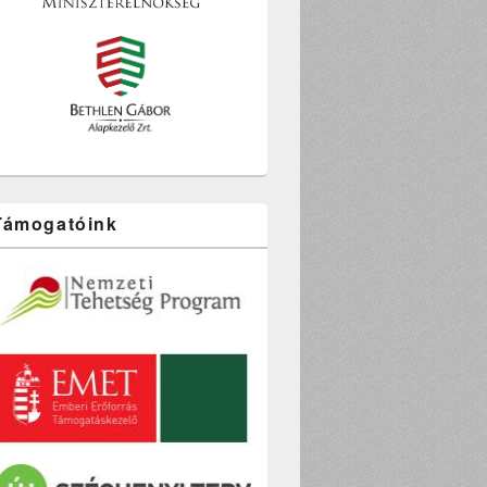
Támogatóink