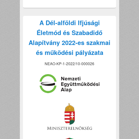
A Dél-alföldi Ifjúsági
Életmód és Szabadidő
Alapítvány 2022-es szakmai
és működési pályázata
NEAO-KP-1-2022/10-000026