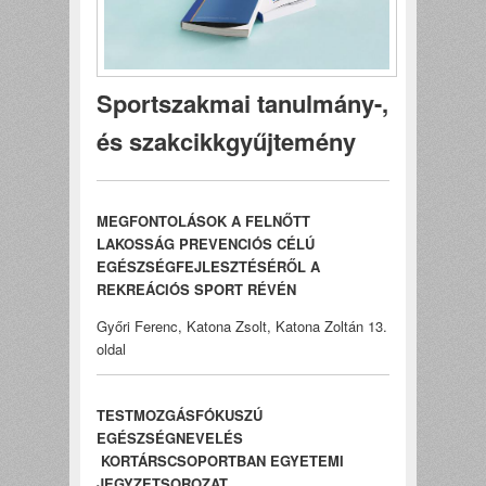
Sportszakmai tanulmány-,
és szakcikkgyűjtemény
MEGFONTOLÁSOK A FELNŐTT
LAKOSSÁG PREVENCIÓS CÉLÚ
EGÉSZSÉGFEJLESZTÉSÉRŐL A
REKREÁCIÓS SPORT RÉVÉN
Győri Ferenc, Katona Zsolt, Katona Zoltán 13.
oldal
TESTMOZGÁSFÓKUSZÚ
EGÉSZSÉGNEVELÉS
KORTÁRSCSOPORTBAN EGYETEMI
JEGYZETSOROZAT