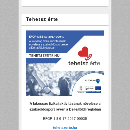
Tehetsz érte
A lakosság fizikai aktivitásának növelése a
szabadidősport révén a Dél-alföldi régióban
EFOP-1.8.6-17-2017-00035
tehetszerte.hu