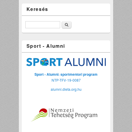
Keresés
Keresés
Sport - Alumni
Sport - Alumni: sportmentori program
NTP-TFV-19-0087
alumni.dieta.org.hu