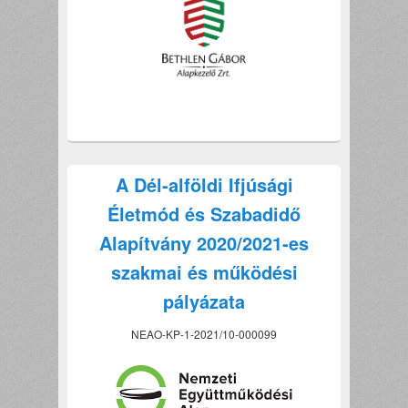
A Dél-alföldi Ifjúsági
Életmód és Szabadidő
Alapítvány 2020/2021-es
szakmai és működési
pályázata
NEAO-KP-1-2021/10-000099