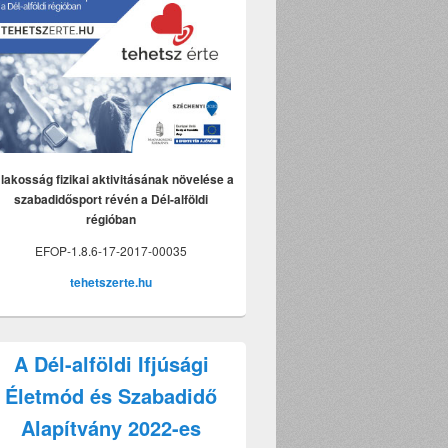
lakosság fizikai aktivitásának növelése a
szabadidősport révén a Dél-alföldi
régióban
EFOP-1.8.6-17-2017-00035
tehetszerte.hu
elés
A Dél-alföldi Ifjúsági
n
Életmód és Szabadidő
Alapítvány 2022-es