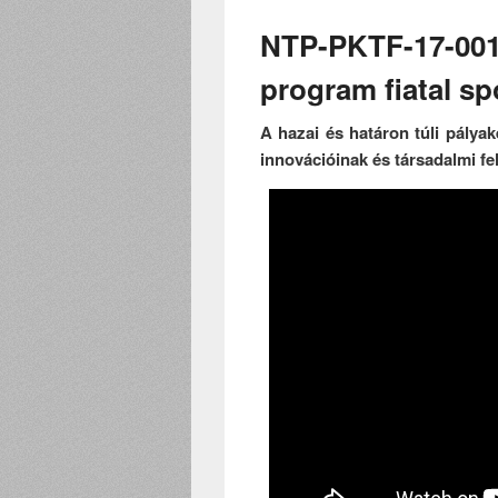
NTP-PKTF-17-0013
program fiatal s
A hazai és határon túli pálya
innovációinak és társadalmi f