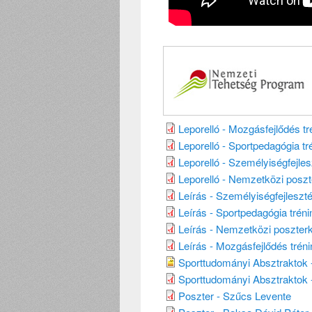
Leporelló - Mozgásfejlődés tr
Leporelló - Sportpedagógia tr
Leporelló - Személyiségfejles
Leporelló - Nemzetközi poszte
Leírás - Személyiségfejlesz
Leírás - Sportpedagógia tréni
Leírás - Nemzetközi poszterki
Leírás - Mozgásfejlődés tréni
Sporttudományi Absztraktok -
Sporttudományi Absztraktok -
Poszter - Szűcs Levente