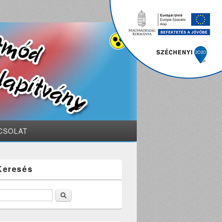
CSOLAT
Keresés
Keresés