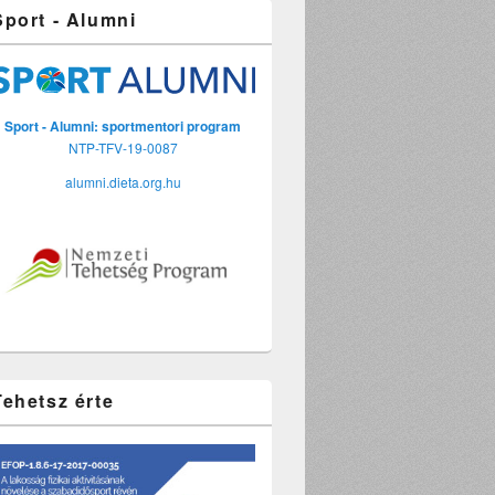
Sport - Alumni
Sport - Alumni: sportmentori program
NTP-TFV-19-0087
alumni.dieta.org.hu
Tehetsz érte