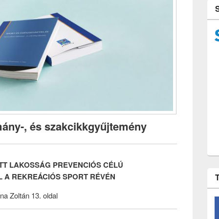
ány-, és szakcikkgyűjtemény
T LAKOSSÁG PREVENCIÓS CÉLÚ
 A REKREÁCIÓS SPORT RÉVÉN
na Zoltán 13. oldal