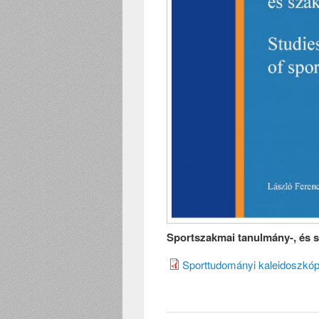
Sportszakmai tanulmány-, és 
Sporttudományi kaleidoszkóp