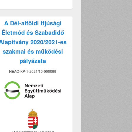
A Dél-alföldi Ifjúsági
Életmód és Szabadidő
Alapítvány 2020/2021-es
szakmai és működési
pályázata
NEAO-KP-1-2021/10-000099
yi