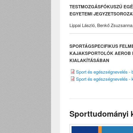
TESTMOZGÁSFÓKUSZÚ EG
EGYETEMI JEGYZETSOROZA
Lippai László, Benkő Zsuzsanna, 
SPORTÁGSPECIFIKUS FELM
KAJAKSPORTOLÓK AEROB 
KIALAKÍTÁSÁBAN
Sport és egészségnevelés - b
Sport és egészségnevelés - k
Sporttudományi 